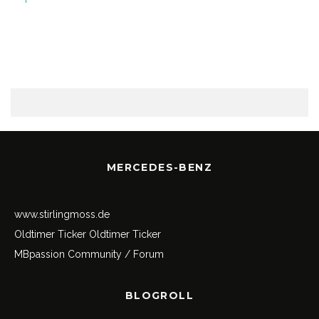
MERCEDES-BENZ
www.stirlingmoss.de
Oldtimer Ticker
Oldtimer Ticker
MBpassion Community / Forum
BLOGROLL