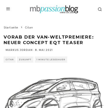
Startseite
Citan
VORAB DER VAN-WELTPREMIERE:
NEUER CONCEPT EQT TEASER
MARKUS JORDAN
·
8. MAI 2021
CITAN
ZUKUNFT
1 MINUTE LESEDAUER