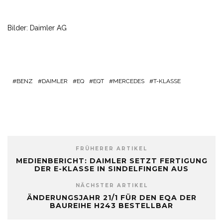
Bilder: Daimler AG
BENZ
DAIMLER
EQ
EQT
MERCEDES
T-KLASSE
FRÜHERER ARTIKEL
MEDIENBERICHT: DAIMLER SETZT FERTIGUNG
DER E-KLASSE IN SINDELFINGEN AUS
NÄCHSTER ARTIKEL
ÄNDERUNGSJAHR 21/1 FÜR DEN EQA DER
BAUREIHE H243 BESTELLBAR