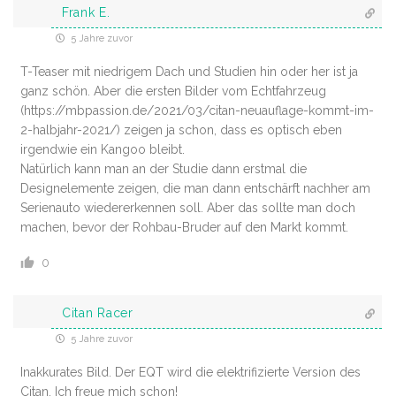
Frank E.
5 Jahre zuvor
T-Teaser mit niedrigem Dach und Studien hin oder her ist ja
ganz schön. Aber die ersten Bilder vom Echtfahrzeug
(
https://mbpassion.de/2021/03/citan-neuauflage-kommt-im-
2-halbjahr-2021/
) zeigen ja schon, dass es optisch eben
irgendwie ein Kangoo bleibt.
Natürlich kann man an der Studie dann erstmal die
Designelemente zeigen, die man dann entschärft nachher am
Serienauto wiedererkennen soll. Aber das sollte man doch
machen, bevor der Rohbau-Bruder auf den Markt kommt.
0
Citan Racer
5 Jahre zuvor
Inakkurates Bild. Der EQT wird die elektrifizierte Version des
Citan. Ich freue mich schon!