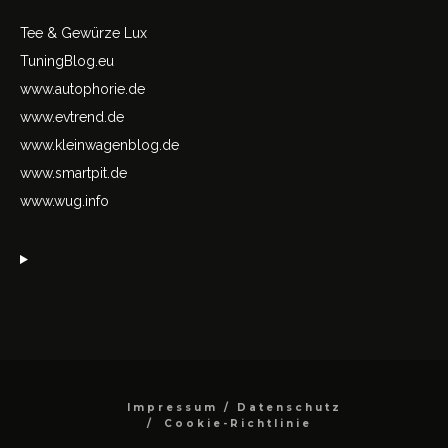
Tee & Gewürze Lux
TuningBlog.eu
www.autophorie.de
www.evtrend.de
www.kleinwagenblog.de
www.smartpit.de
www.wug.info
Impressum / Datenschutz
Cookie-Richtlinie