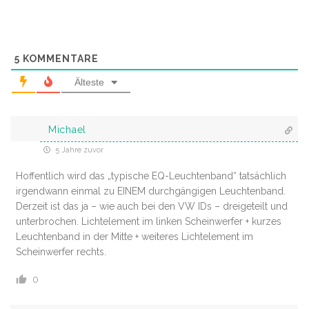
5
KOMMENTARE
Älteste
Michael
5 Jahre zuvor
Hoffentlich wird das „typische EQ-Leuchtenband“ tatsächlich
irgendwann einmal zu EINEM durchgängigen Leuchtenband.
Derzeit ist das ja – wie auch bei den VW IDs – dreigeteilt und
unterbrochen. Lichtelement im linken Scheinwerfer + kurzes
Leuchtenband in der Mitte + weiteres Lichtelement im
Scheinwerfer rechts.
0