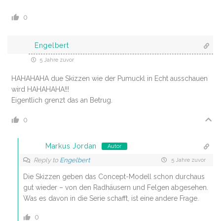
0
Engelbert
5 Jahre zuvor
HAHAHAHA due Skizzen wie der Pumuckl in Echt ausschauen
wird HAHAHAHA!!!
Eigentlich grenzt das an Betrug.
0
Markus Jordan
Autor
Reply to
Engelbert
5 Jahre zuvor
Die Skizzen geben das Concept-Modell schon durchaus
gut wieder – von den Radhäusern und Felgen abgesehen.
Was es davon in die Serie schafft, ist eine andere Frage.
0