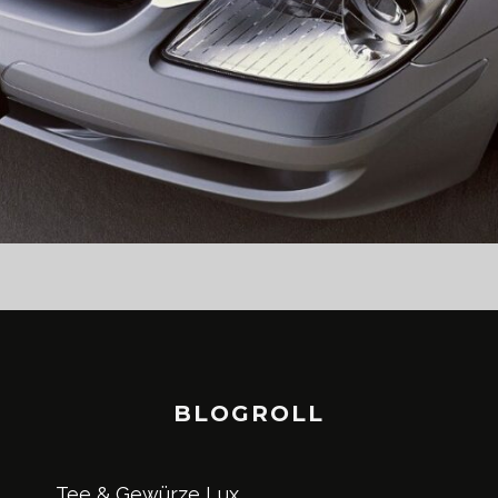
BLOGROLL
Tee & Gewürze Lux