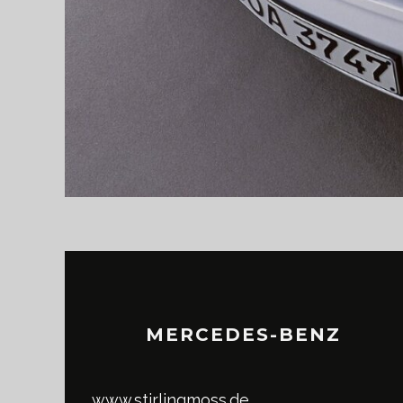
MERCEDES-BENZ
www.stirlingmoss.de