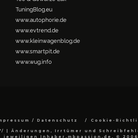
TuningBlog.eu
www.autophorie.de
www.evtrend.de
www.kleinwagenblog.de
www.smartpit.de
www.wug.info
mpressum / Datenschutz
Cookie-Richtl
*/
| Änderungen, Irrtümer und Schreibfehl
 jeweiligen Inhaber.mbpassion.de, © 2006