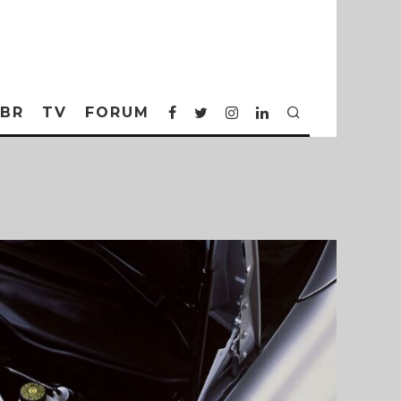
BR
TV
FORUM