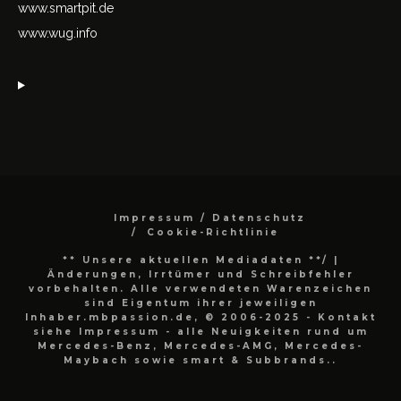
www.smartpit.de
www.wug.info
Impressum / Datenschutz
Cookie-Richtlinie
** Unsere aktuellen Mediadaten **/
|
Änderungen, Irrtümer und Schreibfehler
vorbehalten. Alle verwendeten Warenzeichen
sind Eigentum ihrer jeweiligen
Inhaber.mbpassion.de, © 2006-2025 - Kontakt
siehe Impressum - alle Neuigkeiten rund um
Mercedes-Benz, Mercedes-AMG, Mercedes-
Maybach sowie smart & Subbrands..