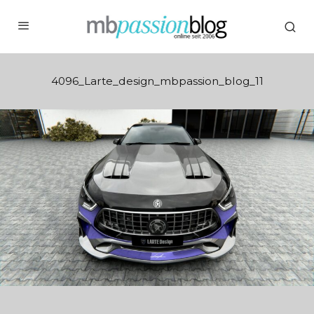
4096_Larte_design_mbpassion_blog_11