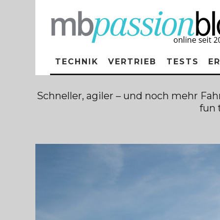
TECHNIK
VERTRIEB
TESTS
E
Schneller, agiler – und noch mehr F
fun