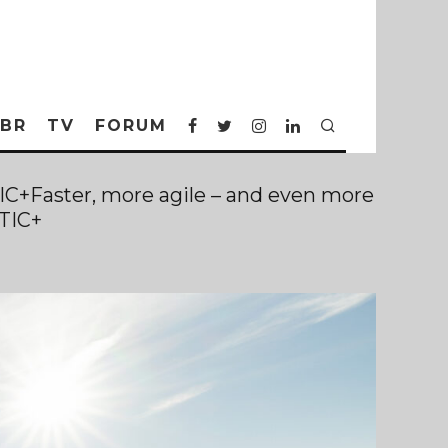
BR
TV
FORUM
C+Faster, more agile – and even more
TIC+