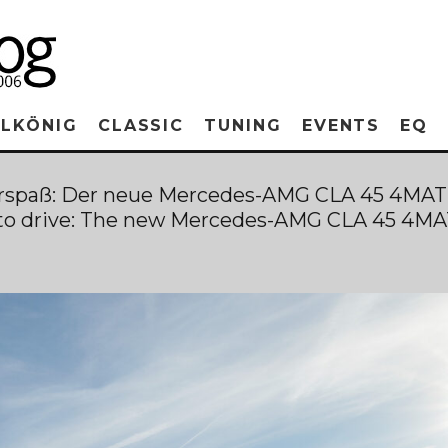
RLKÖNIG
CLASSIC
TUNING
EVENTS
EQ
ahrspaß: Der neue Mercedes-AMG CLA 45 4MATI
 to drive: The new Mercedes-AMG CLA 45 4MA