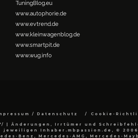
TuningBlog.eu
www.autophorie.de
www.evtrend.de
www.kleinwagenblog.de
www.smartpit.de
www.wug.info
mpressum / Datenschutz
Cookie-Richtl
*/
| Änderungen, Irrtümer und Schreibfehl
 jeweiligen Inhaber.mbpassion.de, © 2006
cedes-Benz, Mercedes-AMG, Mercedes-Mayb