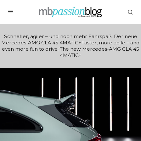
Schneller, agiler – und noch mehr Fahrspaß: Der neue
Mercedes-AMG CLA 45 4MATIC+Faster, more agile – and
even more fun to drive: The new Mercedes-AMG CLA 45
4MATIC+