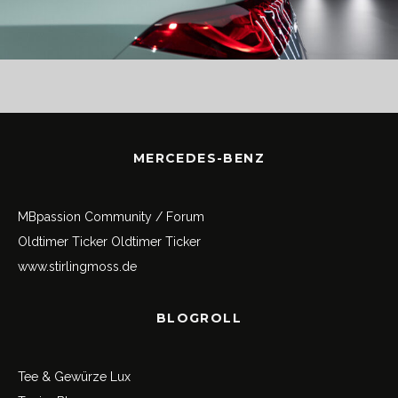
MERCEDES-BENZ
MBpassion Community / Forum
Oldtimer Ticker
Oldtimer Ticker
www.stirlingmoss.de
BLOGROLL
Tee & Gewürze Lux