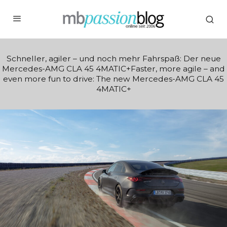
Schneller, agiler – und noch mehr Fahrspaß: Der neue
Mercedes-AMG CLA 45 4MATIC+Faster, more agile – and
even more fun to drive: The new Mercedes-AMG CLA 45
4MATIC+