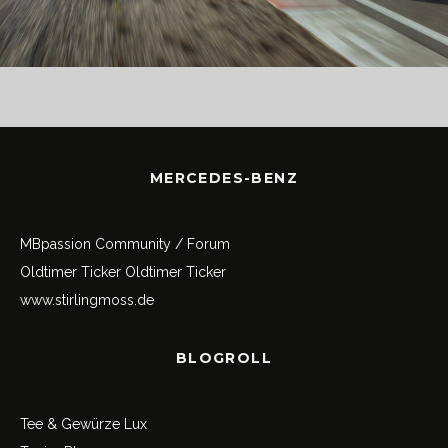
MERCEDES-BENZ
MBpassion Community / Forum
Oldtimer Ticker
Oldtimer Ticker
www.stirlingmoss.de
BLOGROLL
Tee & Gewürze Lux