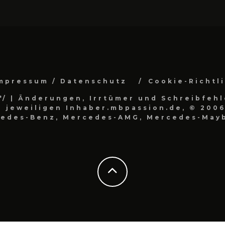
mpressum / Datenschutz
Cookie-Richtl
*/
| Änderungen, Irrtümer und Schreibfehl
 jeweiligen Inhaber.mbpassion.de, © 2006
cedes-Benz, Mercedes-AMG, Mercedes-Mayb