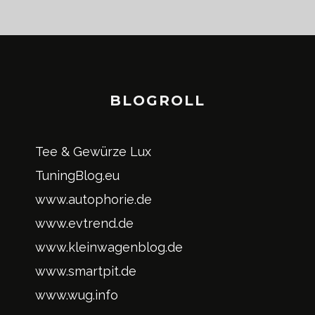
BLOGROLL
Tee & Gewürze Lux
TuningBlog.eu
www.autophorie.de
www.evtrend.de
www.kleinwagenblog.de
www.smartpit.de
www.wug.info