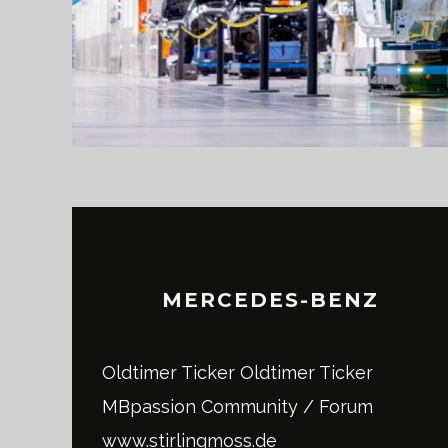
MERCEDES-BENZ
Oldtimer Ticker
Oldtimer Ticker
MBpassion Community / Forum
www.stirlingmoss.de