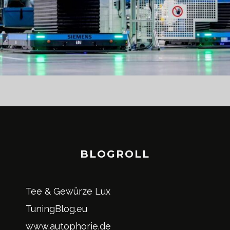
BLOGROLL
Tee & Gewürze Lux
TuningBlog.eu
www.autophorie.de