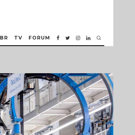
BR
TV
FORUM