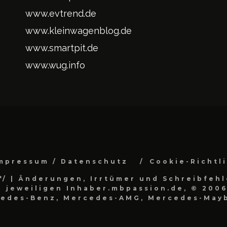
www.evtrend.de
www.kleinwagenblog.de
www.smartpit.de
www.wug.info
mpressum / Datenschutz
Cookie-Richtl
*/
| Änderungen, Irrtümer und Schreibfehl
 jeweiligen Inhaber.mbpassion.de, © 2006
cedes-Benz, Mercedes-AMG, Mercedes-Mayb