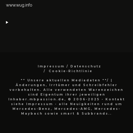
www.wug.info
Impressum / Datenschutz
Cookie-Richtlinie
** Unsere aktuellen Mediadaten **/
|
Änderungen, Irrtümer und Schreibfehler
vorbehalten. Alle verwendeten Warenzeichen
sind Eigentum ihrer jeweiligen
Inhaber.mbpassion.de, © 2006-2025 - Kontakt
siehe Impressum - alle Neuigkeiten rund um
Mercedes-Benz, Mercedes-AMG, Mercedes-
Maybach sowie smart & Subbrands..