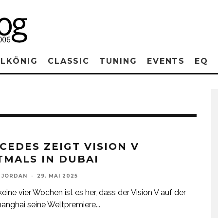
RLKÖNIG
CLASSIC
TUNING
EVENTS
EQ
CEDES ZEIGT VISION V
TMALS IN DUBAI
 JORDAN
·
29. MAI 2025
ine vier Wochen ist es her, dass der Vision V auf der
anghai seine Weltpremiere
...