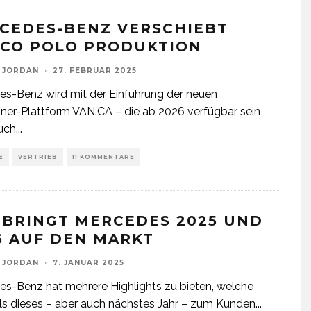
CEDES-BENZ VERSCHIEBT
CO POLO PRODUKTION
 JORDAN
·
27. FEBRUAR 2025
s-Benz wird mit der Einführung der neuen
ner-Plattform VAN.CA – die ab 2026 verfügbar sein
auch
...
E
VERTRIEB
11 KOMMENTARE
 BRINGT MERCEDES 2025 UND
6 AUF DEN MARKT
 JORDAN
·
7. JANUAR 2025
s-Benz hat mehrere Highlights zu bieten, welche
ls dieses – aber auch nächstes Jahr – zum Kunden
...