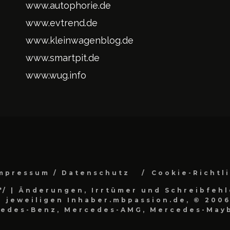
www.autophorie.de
www.evtrend.de
www.kleinwagenblog.de
www.smartpit.de
www.wug.info
mpressum / Datenschutz
Cookie-Richtl
*/
| Änderungen, Irrtümer und Schreibfehl
 jeweiligen Inhaber.mbpassion.de, © 2006
cedes-Benz, Mercedes-AMG, Mercedes-Mayb