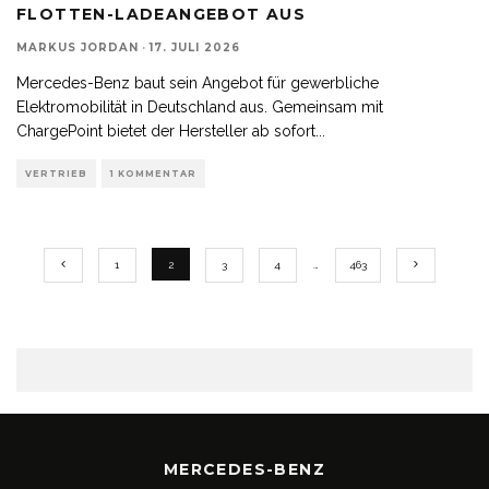
FLOTTEN-LADEANGEBOT AUS
MARKUS JORDAN
·
17. JULI 2026
Mercedes-Benz baut sein Angebot für gewerbliche
Elektromobilität in Deutschland aus. Gemeinsam mit
ChargePoint bietet der Hersteller ab sofort
...
VERTRIEB
1 KOMMENTAR
1
2
3
4
…
463
MERCEDES-BENZ