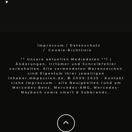
Impressum / Datenschutz
Cookie-Richtlinie
** Unsere aktuellen Mediadaten **/
|
Änderungen, Irrtümer und Schreibfehler
vorbehalten. Alle verwendeten Warenzeichen
sind Eigentum ihrer jeweiligen
Inhaber.mbpassion.de, © 2006-2025 - Kontakt
siehe Impressum - alle Neuigkeiten rund um
Mercedes-Benz, Mercedes-AMG, Mercedes-
Maybach sowie smart & Subbrands..