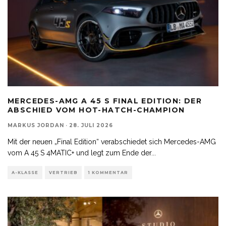
MERCEDES-AMG A 45 S FINAL EDITION: DER
ABSCHIED VOM HOT-HATCH-CHAMPION
MARKUS JORDAN
·
28. JULI 2026
Mit der neuen „Final Edition“ verabschiedet sich Mercedes-AMG
vom A 45 S 4MATIC+ und legt zum Ende der
...
A-KLASSE
VERTRIEB
1 KOMMENTAR