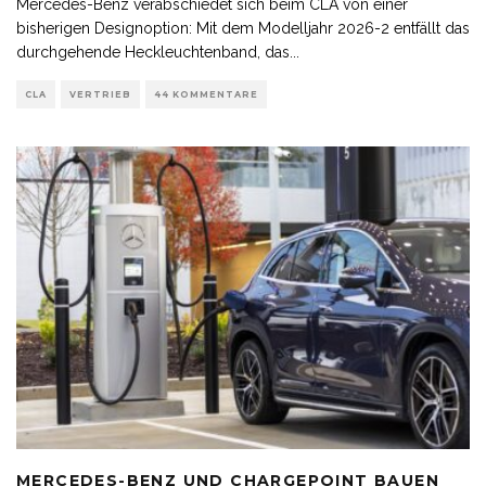
Mercedes-Benz verabschiedet sich beim CLA von einer
bisherigen Designoption: Mit dem Modelljahr 2026-2 entfällt das
durchgehende Heckleuchtenband, das
...
CLA
VERTRIEB
44 KOMMENTARE
MERCEDES-BENZ UND CHARGEPOINT BAUEN