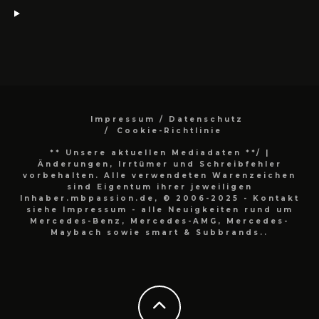
Impressum / Datenschutz
Cookie-Richtlinie
** Unsere aktuellen Mediadaten **/
|
Änderungen, Irrtümer und Schreibfehler
vorbehalten. Alle verwendeten Warenzeichen
sind Eigentum ihrer jeweiligen
Inhaber.mbpassion.de, © 2006-2025 - Kontakt
siehe Impressum - alle Neuigkeiten rund um
Mercedes-Benz, Mercedes-AMG, Mercedes-
Maybach sowie smart & Subbrands..