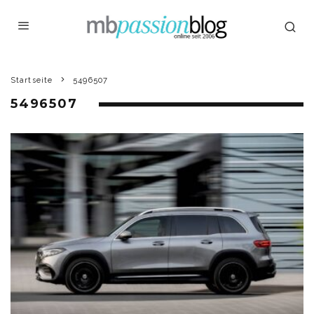
Startseite
5496507
5496507