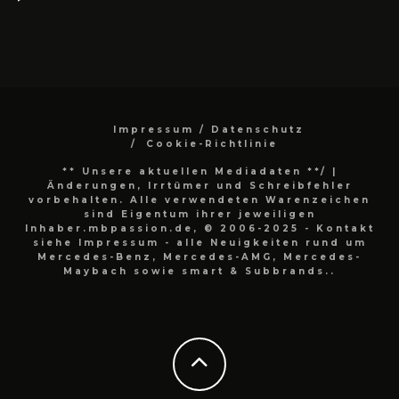
Impressum / Datenschutz
Cookie-Richtlinie
** Unsere aktuellen Mediadaten **/
|
Änderungen, Irrtümer und Schreibfehler
vorbehalten. Alle verwendeten Warenzeichen
sind Eigentum ihrer jeweiligen
Inhaber.mbpassion.de, © 2006-2025 - Kontakt
siehe Impressum - alle Neuigkeiten rund um
Mercedes-Benz, Mercedes-AMG, Mercedes-
Maybach sowie smart & Subbrands..