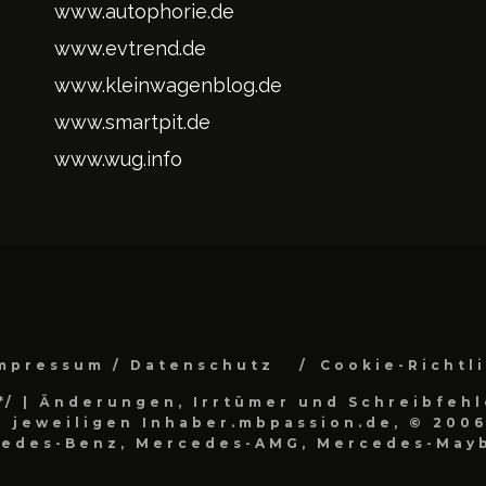
www.autophorie.de
www.evtrend.de
www.kleinwagenblog.de
www.smartpit.de
www.wug.info
mpressum / Datenschutz
Cookie-Richtl
*/
| Änderungen, Irrtümer und Schreibfehl
 jeweiligen Inhaber.mbpassion.de, © 2006
cedes-Benz, Mercedes-AMG, Mercedes-Mayb