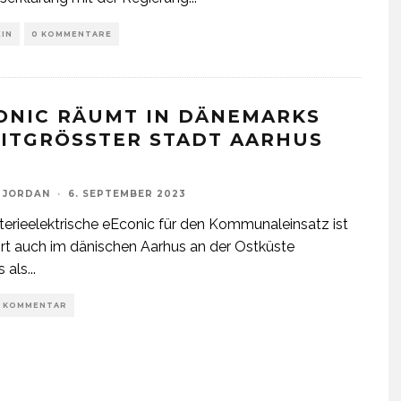
EIN
0 KOMMENTARE
ONIC RÄUMT IN DÄNEMARKS
ITGRÖSSTER STADT AARHUS A
 JORDAN
·
6. SEPTEMBER 2023
terieelektrische eEconic für den Kommunaleinsatz ist
rt auch im dänischen Aarhus an der Ostküste
s als
...
1 KOMMENTAR