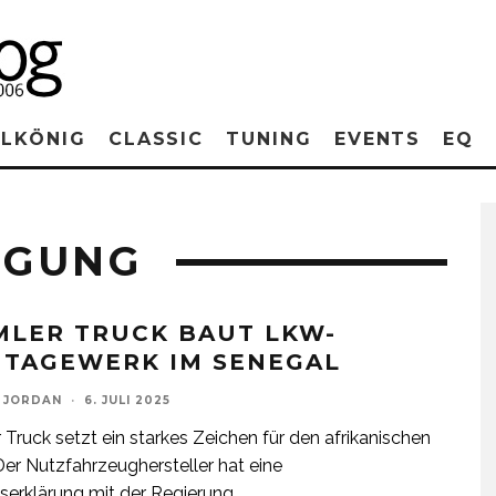
RLKÖNIG
CLASSIC
TUNING
EVENTS
EQ
RGUNG
MLER TRUCK BAUT LKW-
TAGEWERK IM SENEGAL
 JORDAN
·
6. JULI 2025
 Truck setzt ein starkes Zeichen für den afrikanischen
Der Nutzfahrzeughersteller hat eine
serklärung mit der Regierung
...