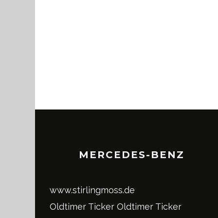
MERCEDES-BENZ
www.stirlingmoss.de
Oldtimer Ticker
Oldtimer Ticker