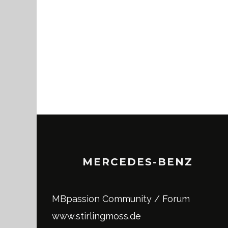
MERCEDES-BENZ
MBpassion Community / Forum
www.stirlingmoss.de