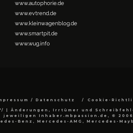
www.autophorie.de
www.evtrend.de
www.kleinwagenblog.de
www.smartpit.de
www.wug.info
mpressum / Datenschutz
Cookie-Richtl
*/
| Änderungen, Irrtümer und Schreibfehl
 jeweiligen Inhaber.mbpassion.de, © 2006
cedes-Benz, Mercedes-AMG, Mercedes-Mayb