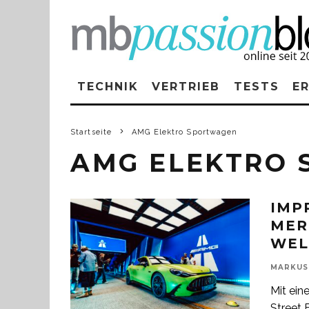
TECHNIK
VERTRIEB
TESTS
E
Startseite
AMG Elektro Sportwagen
AMG ELEKTRO
IMP
MER
WEL
MARKUS
Mit ein
Street