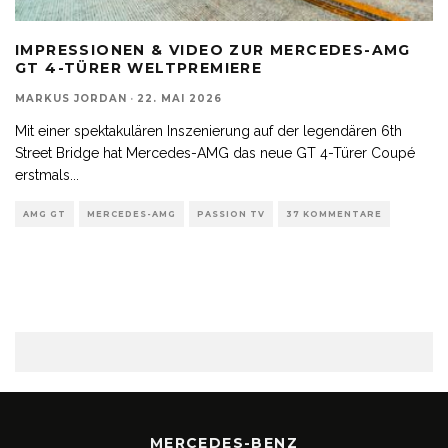
IMPRESSIONEN & VIDEO ZUR MERCEDES-AMG
GT 4-TÜRER WELTPREMIERE
MARKUS JORDAN
·
22. MAI 2026
Mit einer spektakulären Inszenierung auf der legendären 6th
Street Bridge hat Mercedes-AMG das neue GT 4-Türer Coupé
erstmals
...
AMG GT
MERCEDES-AMG
PASSION TV
37 KOMMENTARE
MERCEDES-BENZ