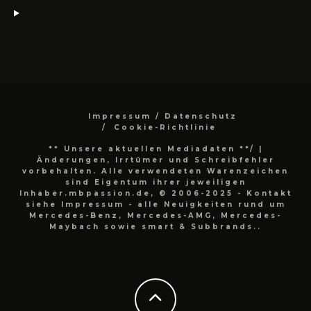
Impressum / Datenschutz
Cookie-Richtlinie
** Unsere aktuellen Mediadaten **/
|
Änderungen, Irrtümer und Schreibfehler
vorbehalten. Alle verwendeten Warenzeichen
sind Eigentum ihrer jeweiligen
Inhaber.mbpassion.de, © 2006-2025 - Kontakt
siehe Impressum - alle Neuigkeiten rund um
Mercedes-Benz, Mercedes-AMG, Mercedes-
Maybach sowie smart & Subbrands..