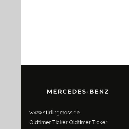
MERCEDES-BENZ
www.stirlingmoss.de
Oldtimer Ticker
Oldtimer Ticker