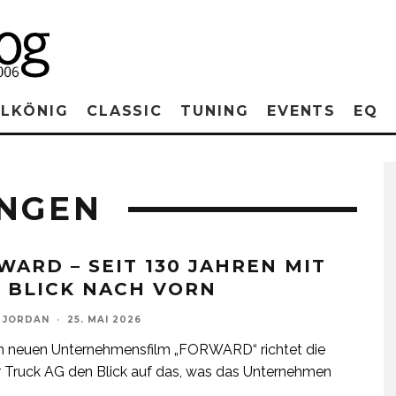
RLKÖNIG
CLASSIC
TUNING
EVENTS
EQ
UNGEN
WARD – SEIT 130 JAHREN MIT
 BLICK NACH VORN
 JORDAN
·
25. MAI 2026
m neuen Unternehmensfilm „FORWARD“ richtet die
 Truck AG den Blick auf das, was das Unternehmen