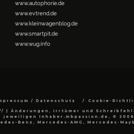
www.autophorie.de
www.evtrend.de
www.kleinwagenblog.de
www.smartpit.de
www.wug.info
mpressum / Datenschutz
Cookie-Richtl
*/
| Änderungen, Irrtümer und Schreibfehl
 jeweiligen Inhaber.mbpassion.de, © 2006
cedes-Benz, Mercedes-AMG, Mercedes-Mayb