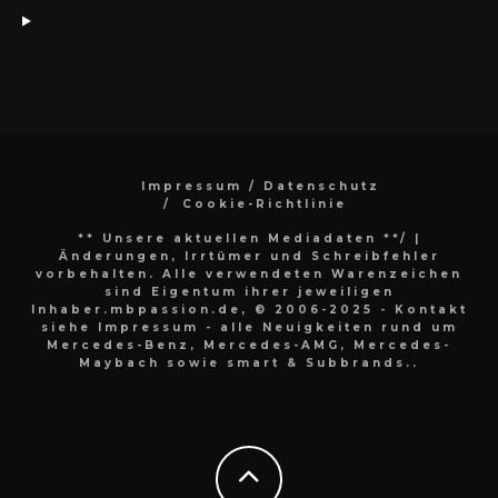
Impressum / Datenschutz
Cookie-Richtlinie
** Unsere aktuellen Mediadaten **/
|
Änderungen, Irrtümer und Schreibfehler
vorbehalten. Alle verwendeten Warenzeichen
sind Eigentum ihrer jeweiligen
Inhaber.mbpassion.de, © 2006-2025 - Kontakt
siehe Impressum - alle Neuigkeiten rund um
Mercedes-Benz, Mercedes-AMG, Mercedes-
Maybach sowie smart & Subbrands..