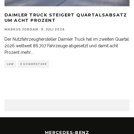
DAIMLER TRUCK STEIGERT QUARTALSABSATZ
UM ACHT PROZENT
MARKUS JORDAN
·
9. JULI 2026
Der Nutzfahrzeughersteller Daimler Truck hat im zweiten Quartal
2026 weltweit 86.707 Fahrzeuge abgesetzt und damit acht
Prozent mehr
...
LKW
0 KOMMENTARE
MERCEDES-BENZ