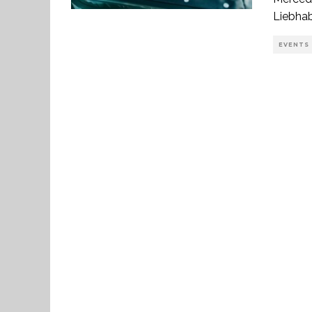
Liebhab
EVENTS