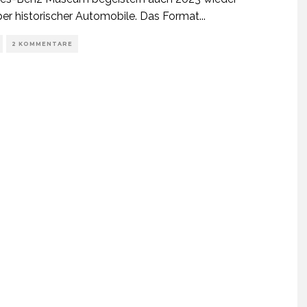
er historischer Automobile. Das Format
...
2 KOMMENTARE