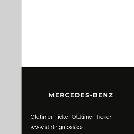
MERCEDES-BENZ
Oldtimer Ticker
Oldtimer Ticker
www.stirlingmoss.de