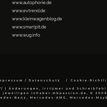
www.autophorie.de
www.evtrend.de
www.kleinwagenblog.de
www.smartpit.de
www.wug.info
mpressum / Datenschutz
Cookie-Richtl
*/
| Änderungen, Irrtümer und Schreibfehl
 jeweiligen Inhaber.mbpassion.de, © 2006
cedes-Benz, Mercedes-AMG, Mercedes-Mayb