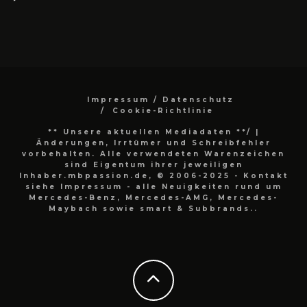
Impressum / Datenschutz
Cookie-Richtlinie
** Unsere aktuellen Mediadaten **/
|
Änderungen, Irrtümer und Schreibfehler
vorbehalten. Alle verwendeten Warenzeichen
sind Eigentum ihrer jeweiligen
Inhaber.mbpassion.de, © 2006-2025 - Kontakt
siehe Impressum - alle Neuigkeiten rund um
Mercedes-Benz, Mercedes-AMG, Mercedes-
Maybach sowie smart & Subbrands..