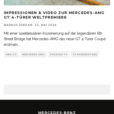
IMPRESSIONEN & VIDEO ZUR MERCEDES-AMG
GT 4-TÜRER WELTPREMIERE
MARKUS JORDAN
·
22. MAI 2026
Mit einer spektakulären Inszenierung auf der legendären 6th
Street Bridge hat Mercedes-AMG das neue GT 4-Türer Coupé
erstmals
...
AMG GT
MERCEDES-AMG
PASSION TV
37 KOMMENTARE
MERCEDES-BENZ