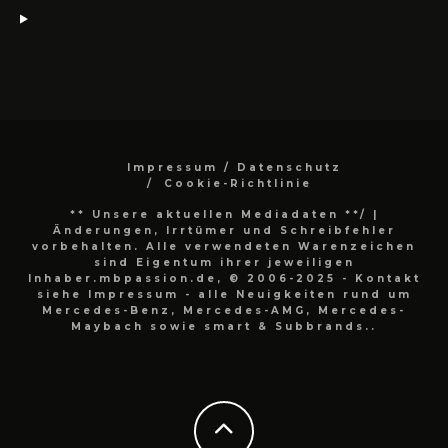
Impressum / Datenschutz
Cookie-Richtlinie
** Unsere aktuellen Mediadaten **/
|
Änderungen, Irrtümer und Schreibfehler
vorbehalten. Alle verwendeten Warenzeichen
sind Eigentum ihrer jeweiligen
Inhaber.mbpassion.de, © 2006-2025 - Kontakt
siehe Impressum - alle Neuigkeiten rund um
Mercedes-Benz, Mercedes-AMG, Mercedes-
Maybach sowie smart & Subbrands..