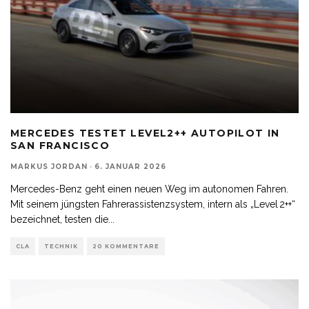
MERCEDES TESTET LEVEL2++ AUTOPILOT IN
SAN FRANCISCO
MARKUS JORDAN
·
6. JANUAR 2026
Mercedes-Benz geht einen neuen Weg im autonomen Fahren.
Mit seinem jüngsten Fahrerassistenzsystem, intern als „Level 2++“
bezeichnet, testen die
...
CLA
TECHNIK
20 KOMMENTARE