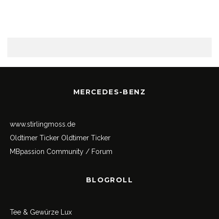
MERCEDES-BENZ
www.stirlingmoss.de
Oldtimer Ticker
Oldtimer Ticker
MBpassion Community / Forum
BLOGROLL
Tee & Gewürze Lux