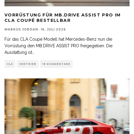
VORRÜSTUNG FÜR MB.DRIVE ASSIST PRO IM
CLA COUPÉ BESTELLBAR
MARKUS JORDAN
·
16. JULI 2026
Für das CLA Coupé Modell hat Mercedes-Benz nun die
Vorrüstung den MB.DRIVE ASSIST PRO freigegeben. Die
Ausstattung ist
...
CLA
VERTRIEB
18 KOMMENTARE