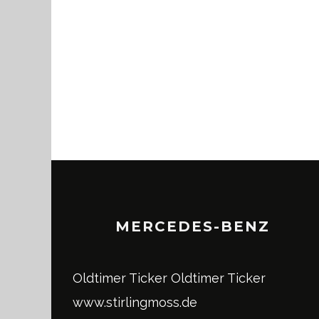
MERCEDES-BENZ
Oldtimer Ticker
Oldtimer Ticker
www.stirlingmoss.de