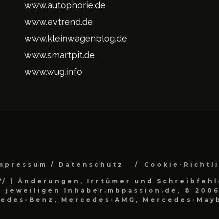
www.autophorie.de
www.evtrend.de
www.kleinwagenblog.de
www.smartpit.de
www.wug.info
mpressum / Datenschutz
Cookie-Richtl
*/
| Änderungen, Irrtümer und Schreibfehl
 jeweiligen Inhaber.mbpassion.de, © 2006
cedes-Benz, Mercedes-AMG, Mercedes-Mayb