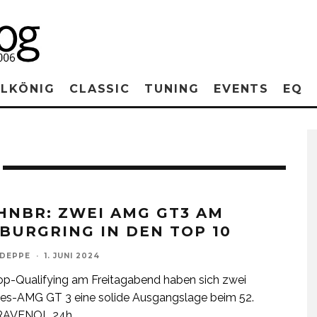
RLKÖNIG
CLASSIC
TUNING
EVENTS
EQ
HNBR: ZWEI AMG GT3 AM
BURGRING IN DEN TOP 10
 DEPPE
·
1. JUNI 2024
p-Qualifying am Freitagabend haben sich zwei
es-AMG GT 3 eine solide Ausgangslage beim 52.
RAVENOL 24h
...