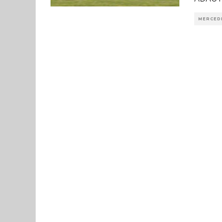
MERCED