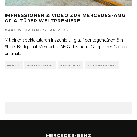
IMPRESSIONEN & VIDEO ZUR MERCEDES-AMG
GT 4-TÜRER WELTPREMIERE
MARKUS JORDAN
·
22. MAI 2026
Mit einer spektakulären Inszenierung auf der legendären 6th
Street Bridge hat Mercedes-AMG das neue GT 4-Türer Coupé
erstmals
...
AMG GT
MERCEDES-AMG
PASSION TV
37 KOMMENTARE
MERCEDES-BENZ