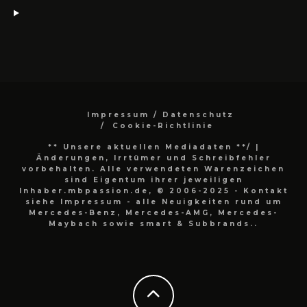
Impressum / Datenschutz
Cookie-Richtlinie
** Unsere aktuellen Mediadaten **/
|
Änderungen, Irrtümer und Schreibfehler
vorbehalten. Alle verwendeten Warenzeichen
sind Eigentum ihrer jeweiligen
Inhaber.mbpassion.de, © 2006-2025 - Kontakt
siehe Impressum - alle Neuigkeiten rund um
Mercedes-Benz, Mercedes-AMG, Mercedes-
Maybach sowie smart & Subbrands..