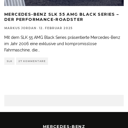
MERCEDES-BENZ SLK 55 AMG BLACK SERIES –
DER PERFORMANCE-ROADSTER
MARKUS JORDAN
·
12. FEBRUAR 2025
Mit dem SLK 55 AMG Black Series präsentierte Mercedes-Benz
im Jahr 2006 eine exklusive und kompromisslose
Fahrmaschine, die
...
SLK
27 KOMMENTARE
MERCEDES-BENZ