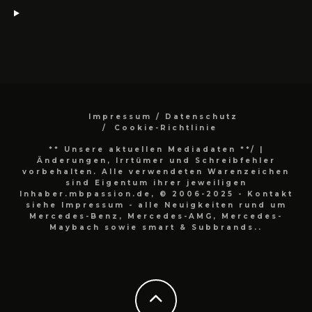
Impressum / Datenschutz
Cookie-Richtlinie
** Unsere aktuellen Mediadaten **/
|
Änderungen, Irrtümer und Schreibfehler
vorbehalten. Alle verwendeten Warenzeichen
sind Eigentum ihrer jeweiligen
Inhaber.mbpassion.de, © 2006-2025 - Kontakt
siehe Impressum - alle Neuigkeiten rund um
Mercedes-Benz, Mercedes-AMG, Mercedes-
Maybach sowie smart & Subbrands..