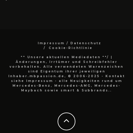
Impressum / Datenschutz
Cookie-Richtlinie
** Unsere aktuellen Mediadaten **/
|
Änderungen, Irrtümer und Schreibfehler
vorbehalten. Alle verwendeten Warenzeichen
sind Eigentum ihrer jeweiligen
Inhaber.mbpassion.de, © 2006-2025 - Kontakt
siehe Impressum - alle Neuigkeiten rund um
Mercedes-Benz, Mercedes-AMG, Mercedes-
Maybach sowie smart & Subbrands..