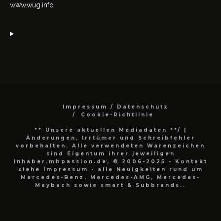
www.wug.info
Impressum / Datenschutz
Cookie-Richtlinie
** Unsere aktuellen Mediadaten **/
|
Änderungen, Irrtümer und Schreibfehler
vorbehalten. Alle verwendeten Warenzeichen
sind Eigentum ihrer jeweiligen
Inhaber.mbpassion.de, © 2006-2025 - Kontakt
siehe Impressum - alle Neuigkeiten rund um
Mercedes-Benz, Mercedes-AMG, Mercedes-
Maybach sowie smart & Subbrands..