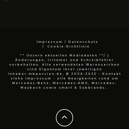
Impressum / Datenschutz
Cookie-Richtlinie
** Unsere aktuellen Mediadaten **/
|
Änderungen, Irrtümer und Schreibfehler
vorbehalten. Alle verwendeten Warenzeichen
sind Eigentum ihrer jeweiligen
Inhaber.mbpassion.de, © 2006-2025 - Kontakt
siehe Impressum - alle Neuigkeiten rund um
Mercedes-Benz, Mercedes-AMG, Mercedes-
Maybach sowie smart & Subbrands..