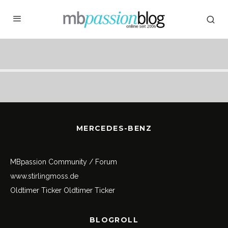
MERCEDES-BENZ
MBpassion Community / Forum
www.stirlingmoss.de
Oldtimer Ticker
Oldtimer Ticker
BLOGROLL