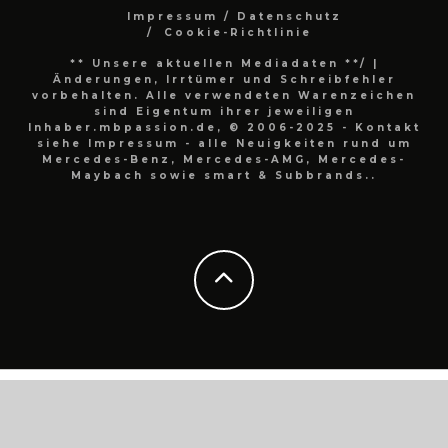
Impressum / Datenschutz
Cookie-Richtlinie
** Unsere aktuellen Mediadaten **/
|
Änderungen, Irrtümer und Schreibfehler
vorbehalten. Alle verwendeten Warenzeichen
sind Eigentum ihrer jeweiligen
Inhaber.mbpassion.de, © 2006-2025 - Kontakt
siehe Impressum - alle Neuigkeiten rund um
Mercedes-Benz, Mercedes-AMG, Mercedes-
Maybach sowie smart & Subbrands..