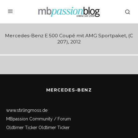
Mercedes-Benz E 500 Coupé mit AMG Sportpaket, (C
207), 2012
MERCEDES-BENZ
www.stirlingmoss.de
MBpassion Community / Forum
Oldtimer Ticker
Oldtimer Ticker