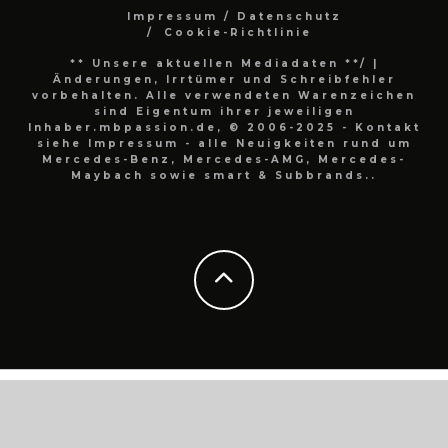
Impressum / Datenschutz
Cookie-Richtlinie
** Unsere aktuellen Mediadaten **/
|
Änderungen, Irrtümer und Schreibfehler
vorbehalten. Alle verwendeten Warenzeichen
sind Eigentum ihrer jeweiligen
Inhaber.mbpassion.de, © 2006-2025 - Kontakt
siehe Impressum - alle Neuigkeiten rund um
Mercedes-Benz, Mercedes-AMG, Mercedes-
Maybach sowie smart & Subbrands..