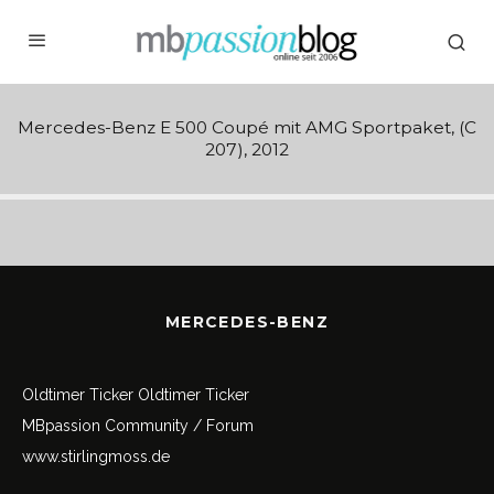
Mercedes-Benz E 500 Coupé mit AMG Sportpaket, (C
207), 2012
MERCEDES-BENZ
Oldtimer Ticker
Oldtimer Ticker
MBpassion Community / Forum
www.stirlingmoss.de