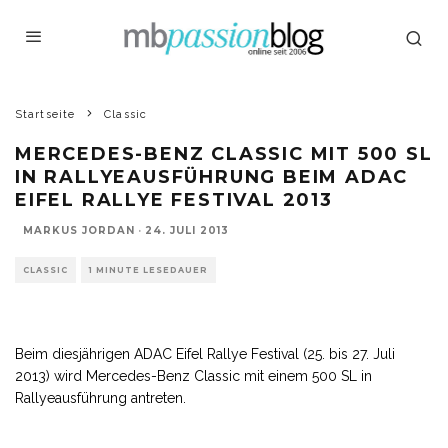
Startseite
Classic
MERCEDES-BENZ CLASSIC MIT 500 SL
IN RALLYEAUSFÜHRUNG BEIM ADAC
EIFEL RALLYE FESTIVAL 2013
MARKUS JORDAN
·
24. JULI 2013
CLASSIC
1 MINUTE LESEDAUER
Beim diesjährigen ADAC Eifel Rallye Festival (25. bis 27. Juli
2013) wird Mercedes-Benz Classic mit einem 500 SL in
Rallyeausführung antreten.