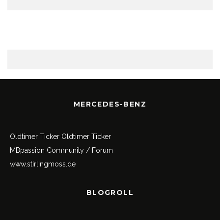
MERCEDES-BENZ
Oldtimer Ticker
Oldtimer Ticker
MBpassion Community / Forum
www.stirlingmoss.de
BLOGROLL