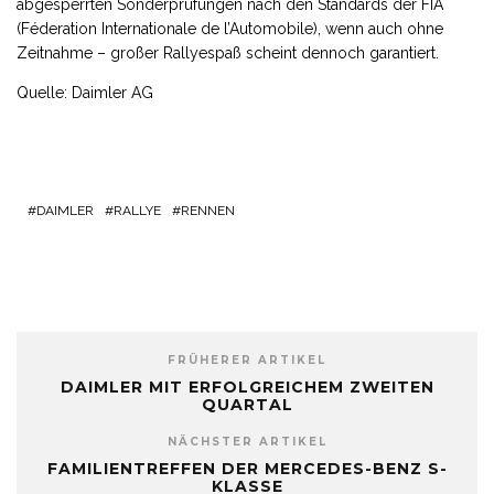
abgesperrten Sonderprüfungen nach den Standards der FIA
(Féderation Internationale de l’Automobile), wenn auch ohne
Zeitnahme – großer Rallyespaß scheint dennoch garantiert.
Quelle: Daimler AG
DAIMLER
RALLYE
RENNEN
FRÜHERER ARTIKEL
DAIMLER MIT ERFOLGREICHEM ZWEITEN
QUARTAL
NÄCHSTER ARTIKEL
FAMILIENTREFFEN DER MERCEDES-BENZ S-
KLASSE