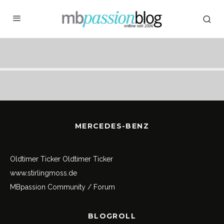
MERCEDES-BENZ
Oldtimer Ticker
Oldtimer Ticker
www.stirlingmoss.de
MBpassion Community / Forum
BLOGROLL