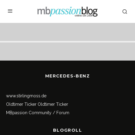
MERCEDES-BENZ
www.stirlingmoss.de
Oldtimer Ticker
Oldtimer Ticker
MBpassion Community / Forum
BLOGROLL