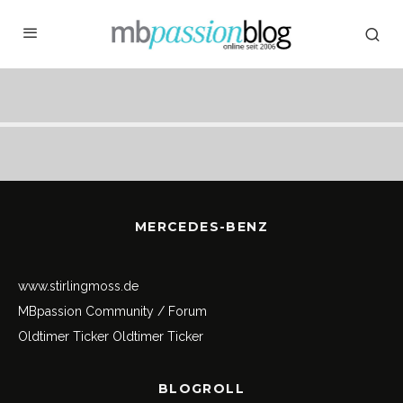
MERCEDES-BENZ
www.stirlingmoss.de
MBpassion Community / Forum
Oldtimer Ticker
Oldtimer Ticker
BLOGROLL