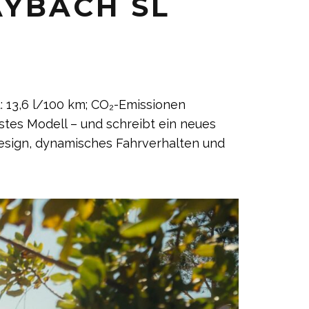
AYBACH SL
 13,6 l/100 km; CO₂-Emissionen
hstes Modell – und schreibt ein neues
Design, dynamisches Fahrverhalten und