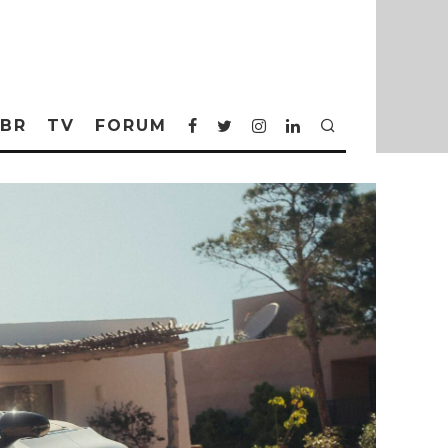
BR
TV
FORUM