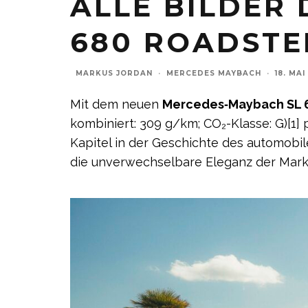
ALLE BILDER
680 ROADSTE
MARKUS JORDAN
·
MERCEDES MAYBACH
·
18. MAI
Mit dem neuen
Mercedes‑
Maybach
SL 
kombiniert: 309 g/km; CO₂-Klasse: G)[1]
Kapitel in der Geschichte des automobil
die unverwechselbare Eleganz der Mar