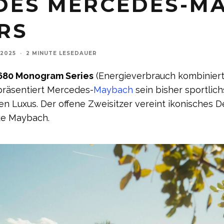
 DES MERCEDES-M
RS
 2025
·
2 MINUTE LESEDAUER
680 Monogram Series
(Energieverbrauch kombiniert:
 präsentiert Mercedes-
Maybach
sein bisher sportlic
en Luxus. Der offene Zweisitzer vereint ikonisches 
ke Maybach.