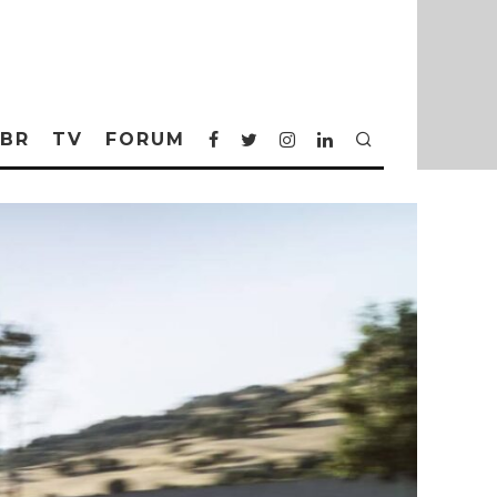
BR
TV
FORUM