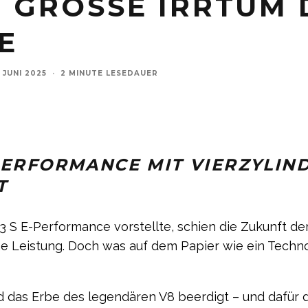
GROSSE IRRTUM DES
. JUNI 2025
·
2 MINUTE LESEDAUER
PERFORMANCE MIT VIERZYLIND
T
3 S E-Performance vorstellte, schien die Zukunft der
me Leistung. Doch was auf dem Papier wie ein Techn
 das Erbe des legendären V8 beerdigt – und dafür die