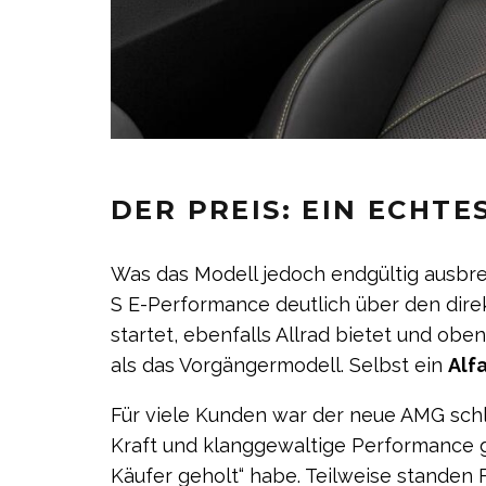
DER PREIS: EIN ECHTE
Was das Modell jedoch endgültig ausbre
S E-Performance deutlich über den dir
startet, ebenfalls Allrad bietet und obe
als das Vorgängermodell. Selbst ein
Alf
Für viele Kunden war der neue AMG schli
Kraft und klanggewaltige Performance ge
Käufer geholt“ habe. Teilweise standen