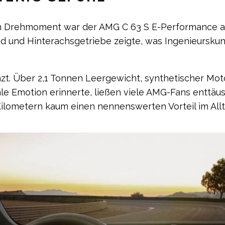
m Drehmoment war der AMG C 63 S E-Performance auf
rad und Hinterachsgetriebe zeigte, was Ingenieurskunst
zt. Über 2,1 Tonnen Leergewicht, synthetischer Mot
e Emotion erinnerte, ließen viele AMG-Fans enttäus
 Kilometern kaum einen nennenswerten Vorteil im All