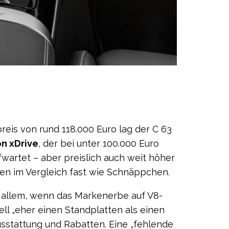
eis von rund 118.000 Euro lag der C 63
n xDrive
, der bei unter 100.000 Euro
fwartet – aber preislich auch weit höher
en im Vergleich fast wie Schnäppchen.
or allem, wenn das Markenerbe auf V8-
ll „eher einen Standplatten als einen
sstattung und Rabatten. Eine „fehlende