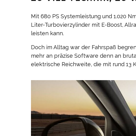
Mit 680 PS Systemleistung und 1.020 N
Liter-Turbovierzylinder mit E-Boost, All
leisten kann.
Doch im Alltag war der Fahrspaß begren
mehr an präzise Software denn an brutal
elektrische Reichweite, die mit rund 13