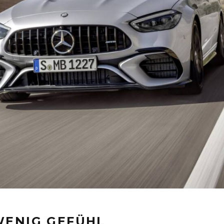
 WENIG GEFÜHL