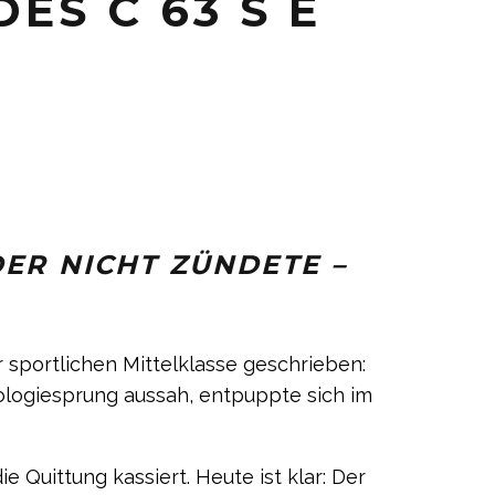
 C 63 S E P
ER NICHT ZÜNDETE –
 sportlichen Mittelklasse geschrieben:
ologiesprung aussah, entpuppte sich im
 Quittung kassiert. Heute ist klar: Der