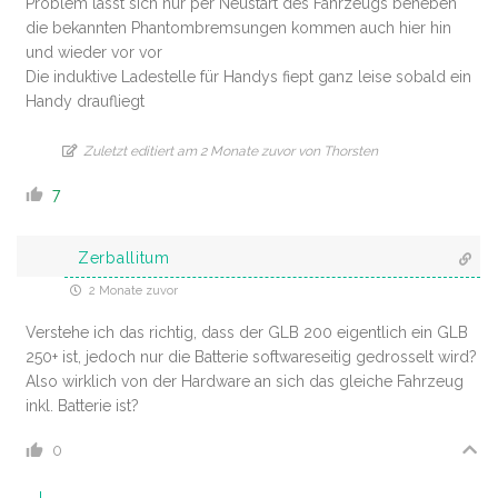
Problem lässt sich nur per Neustart des Fahrzeugs beheben
die bekannten Phantombremsungen kommen auch hier hin
und wieder vor vor
Die induktive Ladestelle für Handys fiept ganz leise sobald ein
Handy draufliegt
Zuletzt editiert am 2 Monate zuvor von Thorsten
7
Zerballitum
2 Monate zuvor
Verstehe ich das richtig, dass der GLB 200 eigentlich ein GLB
250+ ist, jedoch nur die Batterie softwareseitig gedrosselt wird?
Also wirklich von der Hardware an sich das gleiche Fahrzeug
inkl. Batterie ist?
0