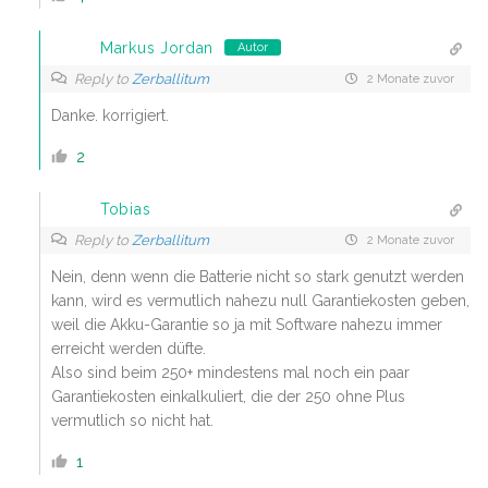
Markus Jordan
Autor
Reply to
Zerballitum
2 Monate zuvor
Danke. korrigiert.
2
Tobias
Reply to
Zerballitum
2 Monate zuvor
Nein, denn wenn die Batterie nicht so stark genutzt werden
kann, wird es vermutlich nahezu null Garantiekosten geben,
weil die Akku-Garantie so ja mit Software nahezu immer
erreicht werden düfte.
Also sind beim 250+ mindestens mal noch ein paar
Garantiekosten einkalkuliert, die der 250 ohne Plus
vermutlich so nicht hat.
1