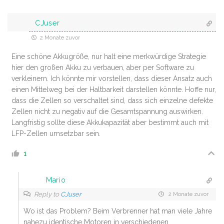
CJuser
2 Monate zuvor
Eine schöne Akkugröße, nur halt eine merkwürdige Strategie
hier den großen Akku zu verbauen, aber per Software zu
verkleinern. Ich könnte mir vorstellen, dass dieser Ansatz auch
einen Mittelweg bei der Haltbarkeit darstellen könnte. Hoffe nur,
dass die Zellen so verschaltet sind, dass sich einzelne defekte
Zellen nicht zu negativ auf die Gesamtspannung auswirken.
Langfristig sollte diese Akkukapazität aber bestimmt auch mit
LFP-Zellen umsetzbar sein.
1
Mario
Reply to
CJuser
2 Monate zuvor
Wo ist das Problem? Beim Verbrenner hat man viele Jahre
nahezu identische Motoren in verschiedenen