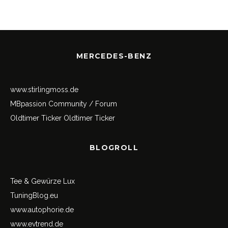
MERCEDES-BENZ
www.stirlingmoss.de
MBpassion Community / Forum
Oldtimer Ticker
Oldtimer Ticker
BLOGROLL
Tee & Gewürze Lux
TuningBlog.eu
www.autophorie.de
www.evtrend.de