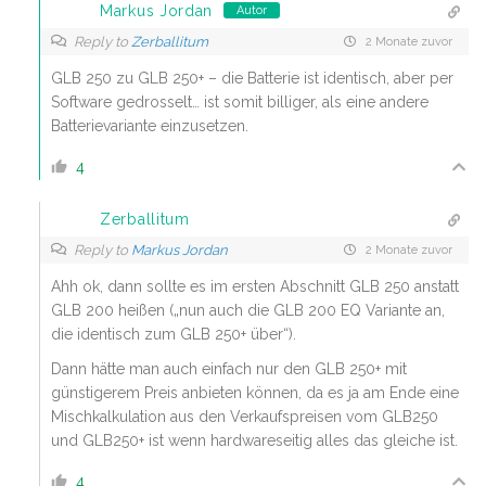
Markus Jordan
Autor
Reply to
Zerballitum
2 Monate zuvor
GLB 250 zu GLB 250+ – die Batterie ist identisch, aber per
Software gedrosselt… ist somit billiger, als eine andere
Batterievariante einzusetzen.
4
Zerballitum
Reply to
Markus Jordan
2 Monate zuvor
Ahh ok, dann sollte es im ersten Abschnitt GLB 250 anstatt
GLB 200 heißen („nun auch die GLB 200 EQ Variante an,
die identisch zum GLB 250+ über“).
Dann hätte man auch einfach nur den GLB 250+ mit
günstigerem Preis anbieten können, da es ja am Ende eine
Mischkalkulation aus den Verkaufspreisen vom GLB250
und GLB250+ ist wenn hardwareseitig alles das gleiche ist.
4