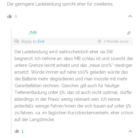
Die geringere Ladeleistung spricht eher für zweiteres.
0
JMK
Reply to
Erik
2 Monate zuvor
Die Ladeleistung wird wahrscheinlich eher via SW
begrenzt. Ich nehme an, dass MB schlau ist und sowohl die
untere Grenze leicht anhebt und das „neue 100%“ niedriger
ansetzt. Würde immer auf nahe 100% geladen würde das
die Batterie mehr degradieren und man müsste mit mehr
Garantiefällen rechnen. Gleiches gilt auch für häufige
Tiefenentladung unter 5%, das ist auch nicht optimal, dürfte
allerdings in der Praxis wenig relevant sein. Ich kenne
jedenfalls wenige Fahrer/innen die sich trauen auf unter 5%
zu fahren, v.a. im täglichen Kurzstreckenverkehr, eher schon
auf der Langstrecke.
1