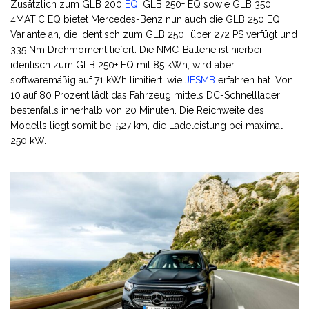
Zusätzlich zum GLB 200
EQ
, GLB 250+ EQ sowie GLB 350
4MATIC EQ bietet Mercedes-Benz nun auch die GLB 250 EQ
Variante an, die identisch zum GLB 250+ über 272 PS verfügt und
335 Nm Drehmoment liefert. Die NMC-Batterie ist hierbei
identisch zum GLB 250+ EQ mit 85 kWh, wird aber
softwaremäßig auf 71 kWh limitiert, wie
JESMB
erfahren hat. Von
10 auf 80 Prozent lädt das Fahrzeug mittels DC-Schnelllader
bestenfalls innerhalb von 20 Minuten. Die Reichweite des
Modells liegt somit bei 527 km, die Ladeleistung bei maximal
250 kW.