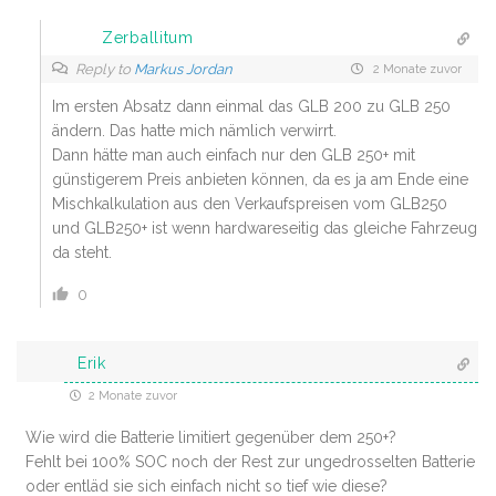
Zerballitum
Reply to
Markus Jordan
2 Monate zuvor
Im ersten Absatz dann einmal das GLB 200 zu GLB 250
ändern. Das hatte mich nämlich verwirrt.
Dann hätte man auch einfach nur den GLB 250+ mit
günstigerem Preis anbieten können, da es ja am Ende eine
Mischkalkulation aus den Verkaufspreisen vom GLB250
und GLB250+ ist wenn hardwareseitig das gleiche Fahrzeug
da steht.
0
Erik
2 Monate zuvor
Wie wird die Batterie limitiert gegenüber dem 250+?
Fehlt bei 100% SOC noch der Rest zur ungedrosselten Batterie
oder entläd sie sich einfach nicht so tief wie diese?