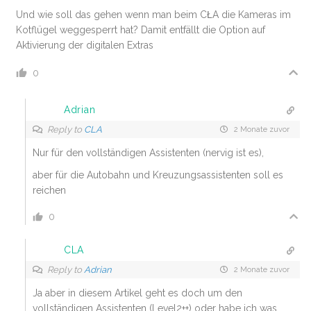
Und wie soll das gehen wenn man beim CŁA die Kameras im
Kotflügel weggesperrt hat? Damit entfällt die Option auf
Aktivierung der digitalen Extras
0
Adrian
Reply to
CLA
2 Monate zuvor
Nur für den vollständigen Assistenten (nervig ist es),
aber für die Autobahn und Kreuzungsassistenten soll es
reichen
0
CLA
Reply to
Adrian
2 Monate zuvor
Ja aber in diesem Artikel geht es doch um den
vollständigen Assistenten (Level2++) oder habe ich was