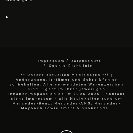
Impressum / Datenschutz
Cookie-Richtlinie
** Unsere aktuellen Mediadaten **/
|
Änderungen, Irrtümer und Schreibfehler
vorbehalten. Alle verwendeten Warenzeichen
sind Eigentum ihrer jeweiligen
Inhaber.mbpassion.de, © 2006-2025 - Kontakt
siehe Impressum - alle Neuigkeiten rund um
Mercedes-Benz, Mercedes-AMG, Mercedes-
Maybach sowie smart & Subbrands..