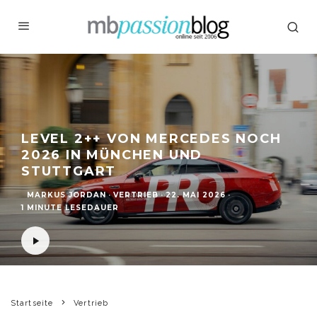
LEVEL 2++ VON MERCEDES NOCH
2026 IN MÜNCHEN UND
STUTTGART
MARKUS JORDAN
·
VERTRIEB
·
22. MAI 2026
·
1 MINUTE LESEDAUER
Startseite
Vertrieb