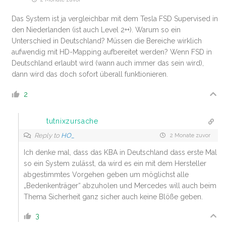
Das System ist ja vergleichbar mit dem Tesla FSD Supervised in
den Niederlanden (ist auch Level 2++). Warum so ein
Unterschied in Deutschland? Müssen die Bereiche wirklich
aufwendig mit HD-Mapping aufbereitet werden? Wenn FSD in
Deutschland erlaubt wird (wann auch immer das sein wird),
dann wird das doch sofort überall funktionieren.
2
tutnixzursache
Reply to
HO_
2 Monate zuvor
Ich denke mal, dass das KBA in Deutschland dass erste Mal
so ein System zulässt, da wird es ein mit dem Hersteller
abgestimmtes Vorgehen geben um möglichst alle
„Bedenkenträger“ abzuholen und Mercedes will auch beim
Thema Sicherheit ganz sicher auch keine Blöße geben.
3