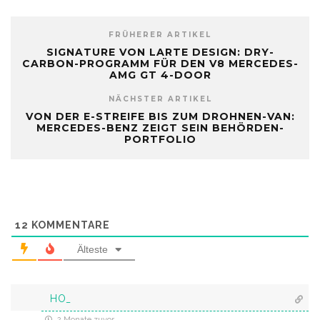
FRÜHERER ARTIKEL
SIGNATURE VON LARTE DESIGN: DRY-
CARBON-PROGRAMM FÜR DEN V8 MERCEDES-
AMG GT 4-DOOR
NÄCHSTER ARTIKEL
VON DER E-STREIFE BIS ZUM DROHNEN-VAN:
MERCEDES-BENZ ZEIGT SEIN BEHÖRDEN-
PORTFOLIO
12
KOMMENTARE
Älteste
HO_
2 Monate zuvor