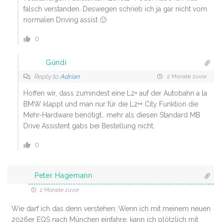
falsch verstanden. Deswegen schrieb ich ja gar nicht vom
normalen Driving assist 🙂
0
Gündi
Reply to
Adrian
2 Monate zuvor
Hoffen wir, dass zumindest eine L2+ auf der Autobahn a la
BMW klappt und man nur für die L2++ City Funktion die
Mehr-Hardware benötigt.. mehr als diesen Standard MB
Drive Assistent gabs bei Bestellung nicht.
0
Peter Hagemann
2 Monate zuvor
Wie darf ich das denn verstehen: Wenn ich mit meinem neuen
2026er EQS nach München einfahre, kann ich plötzlich mit