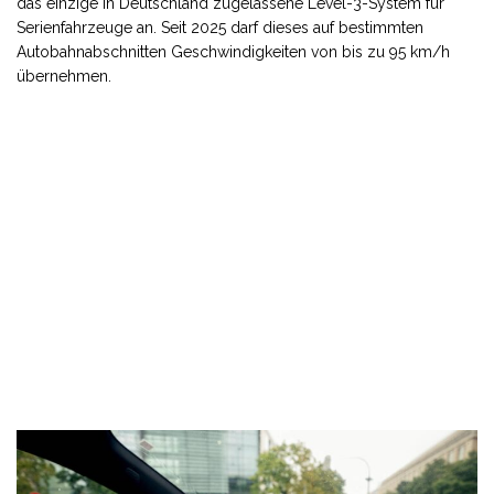
das einzige in Deutschland zugelassene Level-3-System für
Serienfahrzeuge an. Seit 2025 darf dieses auf bestimmten
Autobahnabschnitten Geschwindigkeiten von bis zu 95 km/h
übernehmen.