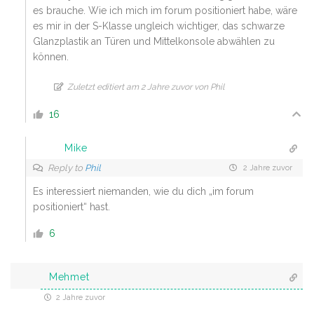
es brauche. Wie ich mich im forum positioniert habe, wäre
es mir in der S-Klasse ungleich wichtiger, das schwarze
Glanzplastik an Türen und Mittelkonsole abwählen zu
können.
Zuletzt editiert am 2 Jahre zuvor von Phil
16
Mike
Reply to
Phil
2 Jahre zuvor
Es interessiert niemanden, wie du dich „im forum
positioniert“ hast.
6
Mehmet
2 Jahre zuvor