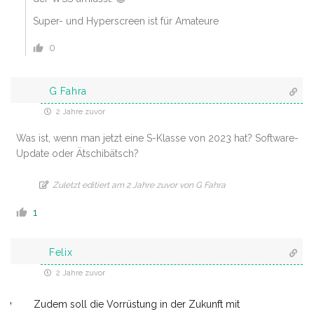
Super- und Hyperscreen ist für Amateure
0
G Fahra
2 Jahre zuvor
Was ist, wenn man jetzt eine S-Klasse von 2023 hat? Software-
Update oder Ätschibätsch?
Zuletzt editiert am 2 Jahre zuvor von G Fahra
1
Felix
2 Jahre zuvor
Zudem soll die Vorrüstung in der Zukunft mit