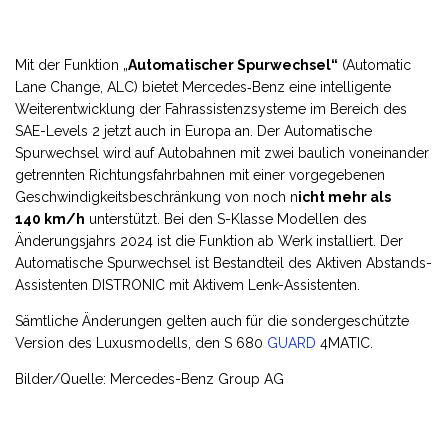
Mit der Funktion „
Automatischer Spurwechsel“
(Automatic
Lane Change, ALC) bietet Mercedes‑Benz eine intelligente
Weiterentwicklung der Fahrassistenzsysteme im Bereich des
SAE-Levels 2 jetzt auch in Europa an. Der Automatische
Spurwechsel wird auf Autobahnen mit zwei baulich voneinander
getrennten Richtungsfahrbahnen mit einer vorgegebenen
Geschwindigkeitsbeschränkung von noch n
icht mehr als
140 km/h
unterstützt. Bei den S-Klasse Modellen des
Änderungsjahrs 2024 ist die Funktion ab Werk installiert. Der
Automatische Spurwechsel ist Bestandteil des Aktiven Abstands-
Assistenten DISTRONIC mit Aktivem Lenk-Assistenten.
Sämtliche Änderungen gelten auch für die sondergeschützte
Version des Luxusmodells, den S 680
GUARD
4MATIC.
Bilder/Quelle: Mercedes-Benz Group AG