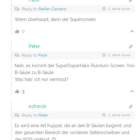
Felix
Reply to
Stefan Camaro
2 Jahre zuvor
Wenn überhaupt, dann der Superscreen.
0
Peter
Reply to
Felix
2 Jahre zuvor
Nein, es kommt der SuperDuperHalo-Rundum-Screen. Von
B-Säule zu B-Säule.
Was hab‘ ich nur vermisst?
3
schwob
Reply to
Peter
2 Jahre zuvor
Es wird eine Art Kuppel, die an den B-Säulen beginnt, und
den gesamten Bereich der vorderen Seitenscheiben und
der WSS umfasst. 😉