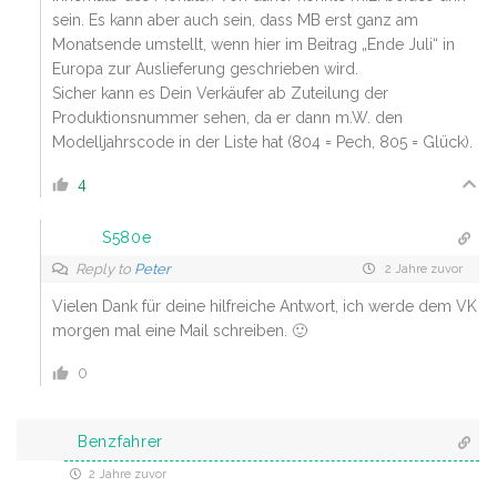
sein. Es kann aber auch sein, dass MB erst ganz am
Monatsende umstellt, wenn hier im Beitrag „Ende Juli“ in
Europa zur Auslieferung geschrieben wird.
Sicher kann es Dein Verkäufer ab Zuteilung der
Produktionsnummer sehen, da er dann m.W. den
Modelljahrscode in der Liste hat (804 = Pech, 805 = Glück).
4
S580e
Reply to
Peter
2 Jahre zuvor
Vielen Dank für deine hilfreiche Antwort, ich werde dem VK
morgen mal eine Mail schreiben. 🙂
0
Benzfahrer
2 Jahre zuvor