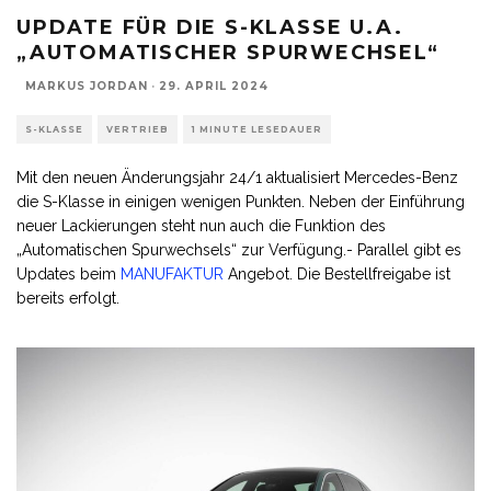
UPDATE FÜR DIE S-KLASSE U.A.
„AUTOMATISCHER SPURWECHSEL“
MARKUS JORDAN
·
29. APRIL 2024
S-KLASSE
VERTRIEB
1 MINUTE LESEDAUER
Mit den neuen Änderungsjahr 24/1 aktualisiert Mercedes-Benz
die S-Klasse in einigen wenigen Punkten. Neben der Einführung
neuer Lackierungen steht nun auch die Funktion des
„Automatischen Spurwechsels“ zur Verfügung.- Parallel gibt es
Updates beim
MANUFAKTUR
Angebot. Die Bestellfreigabe ist
bereits erfolgt.