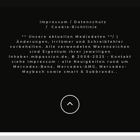
Impressum / Datenschutz
Cookie-Richtlinie
** Unsere aktuellen Mediadaten **/
|
Änderungen, Irrtümer und Schreibfehler
vorbehalten. Alle verwendeten Warenzeichen
sind Eigentum ihrer jeweiligen
Inhaber.mbpassion.de, © 2006-2025 - Kontakt
siehe Impressum - alle Neuigkeiten rund um
Mercedes-Benz, Mercedes-AMG, Mercedes-
Maybach sowie smart & Subbrands..