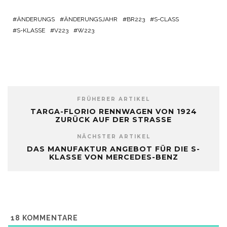
ÄNDERUNGS
ÄNDERUNGSJAHR
BR223
S-CLASS
S-KLASSE
V223
W223
FRÜHERER ARTIKEL
TARGA-FLORIO RENNWAGEN VON 1924
ZURÜCK AUF DER STRASSE
NÄCHSTER ARTIKEL
DAS MANUFAKTUR ANGEBOT FÜR DIE S-
KLASSE VON MERCEDES-BENZ
18
KOMMENTARE