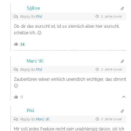
S580e
Reply to
Phil
2 Jahre zuvor
Ob dir das wurscht ist, ist so ziemlich allen hier wurscht,
schätze ich. 🙂
14
Marc W.
Reply to
Phil
2 Jahre zuvor
Zaubertüren wären wirklich unendlich wichtiger, das stimmt
🙂
0
Phil
Reply to
Marc W.
2 Jahre zuvor
Mir soll jedes Feature recht sein unabhängig davon, ob ich