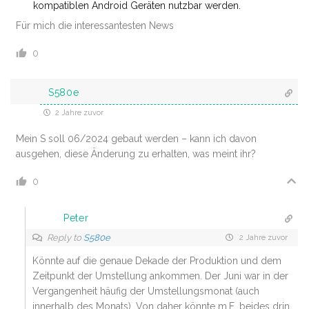
kompatiblen Android Geräten nutzbar werden.
Für mich die interessantesten News
0
S580e
2 Jahre zuvor
Mein S soll 06/2024 gebaut werden – kann ich davon
ausgehen, diese Änderung zu erhalten, was meint ihr?
0
Peter
Reply to
S580e
2 Jahre zuvor
Könnte auf die genaue Dekade der Produktion und dem
Zeitpunkt der Umstellung ankommen. Der Juni war in der
Vergangenheit häufig der Umstellungsmonat (auch
innerhalb des Monats). Von daher könnte m.E. beides drin