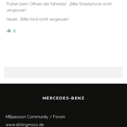
Früher beim Öffnen der Fahrertür: „Bitte Smartphone nicht
vergessen“
Heute: „Bitte Kind nicht vergessen“
9
MERCEDES-BENZ
MBpassion Community / Forum
www.stirlingmoss.de