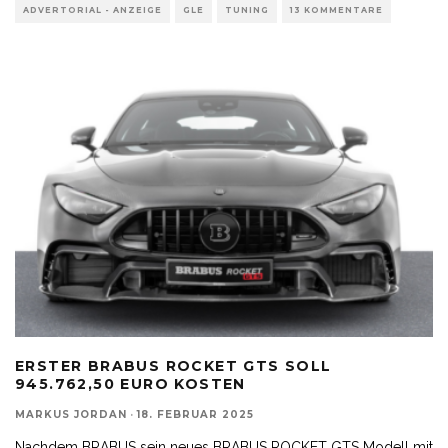
ADVERTORIAL - ANZEIGE
GLE
TUNING
13 KOMMENTARE
ERSTER BRABUS ROCKET GTS SOLL
945.762,50 EURO KOSTEN
MARKUS JORDAN
·
18. FEBRUAR 2025
Nachdem BRABUS sein neues BRABUS ROCKET GTS Modell mit