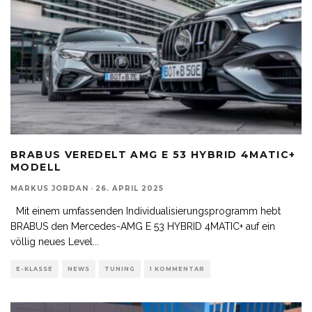
BRABUS VEREDELT AMG E 53 HYBRID 4MATIC+
MODELL
MARKUS JORDAN
·
26. APRIL 2025
Mit einem umfassenden Individualisierungsprogramm hebt
BRABUS den Mercedes-AMG E 53 HYBRID 4MATIC+ auf ein
völlig neues Level
...
E-KLASSE
NEWS
TUNING
1 KOMMENTAR