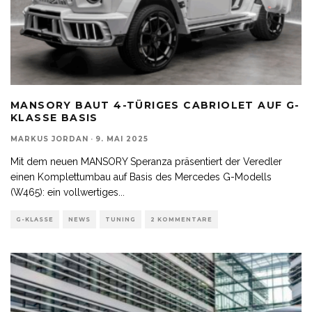
MANSORY BAUT 4-TÜRIGES CABRIOLET AUF G-
KLASSE BASIS
MARKUS JORDAN
·
9. MAI 2025
Mit dem neuen MANSORY Speranza präsentiert der Veredler
einen Komplettumbau auf Basis des Mercedes G-Modells
(W465): ein vollwertiges
...
G-KLASSE
NEWS
TUNING
2 KOMMENTARE