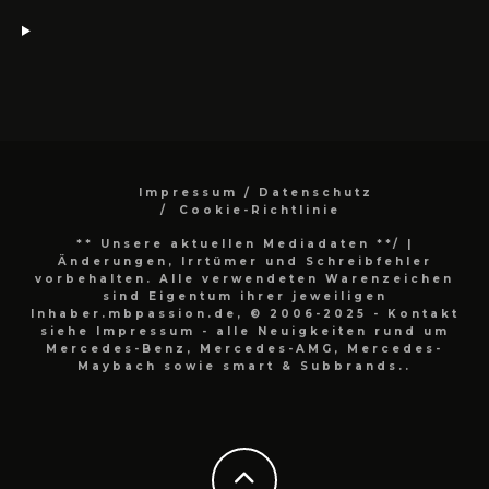
Impressum / Datenschutz
Cookie-Richtlinie
** Unsere aktuellen Mediadaten **/
|
Änderungen, Irrtümer und Schreibfehler
vorbehalten. Alle verwendeten Warenzeichen
sind Eigentum ihrer jeweiligen
Inhaber.mbpassion.de, © 2006-2025 - Kontakt
siehe Impressum - alle Neuigkeiten rund um
Mercedes-Benz, Mercedes-AMG, Mercedes-
Maybach sowie smart & Subbrands..