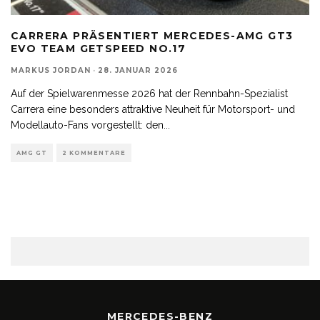
CARRERA PRÄSENTIERT MERCEDES-AMG GT3
EVO TEAM GETSPEED NO.17
MARKUS JORDAN
·
28. JANUAR 2026
Auf der Spielwarenmesse 2026 hat der Rennbahn-Spezialist
Carrera eine besonders attraktive Neuheit für Motorsport- und
Modellauto-Fans vorgestellt: den
...
AMG GT
2 KOMMENTARE
MERCEDES-BENZ