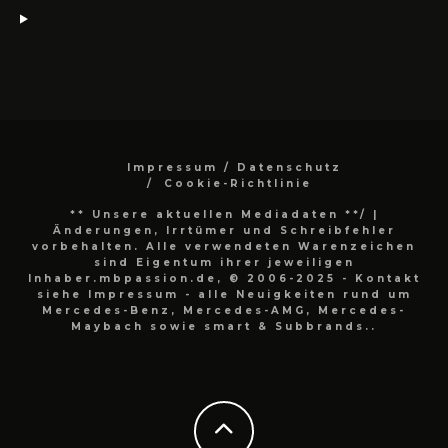
Impressum / Datenschutz
Cookie-Richtlinie
** Unsere aktuellen Mediadaten **/
|
Änderungen, Irrtümer und Schreibfehler
vorbehalten. Alle verwendeten Warenzeichen
sind Eigentum ihrer jeweiligen
Inhaber.mbpassion.de, © 2006-2025 - Kontakt
siehe Impressum - alle Neuigkeiten rund um
Mercedes-Benz, Mercedes-AMG, Mercedes-
Maybach sowie smart & Subbrands..