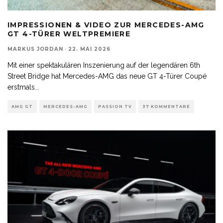
IMPRESSIONEN & VIDEO ZUR MERCEDES-AMG
GT 4-TÜRER WELTPREMIERE
MARKUS JORDAN
·
22. MAI 2026
Mit einer spektakulären Inszenierung auf der legendären 6th
Street Bridge hat Mercedes-AMG das neue GT 4-Türer Coupé
erstmals
...
AMG GT
MERCEDES-AMG
PASSION TV
37 KOMMENTARE