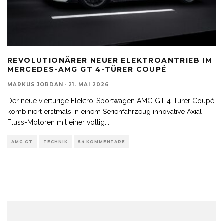
REVOLUTIONÄRER NEUER ELEKTROANTRIEB IM
MERCEDES-AMG GT 4-TÜRER COUPÉ
MARKUS JORDAN
·
21. MAI 2026
Der neue viertürige Elektro-Sportwagen AMG GT 4-Türer Coupé
kombiniert erstmals in einem Serienfahrzeug innovative Axial-
Fluss-Motoren mit einer völlig
...
AMG GT
TECHNIK
54 KOMMENTARE