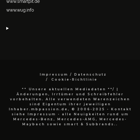
www.smartpit.de
www.wug.info
Impressum / Datenschutz
Cookie-Richtlinie
** Unsere aktuellen Mediadaten **/
|
Änderungen, Irrtümer und Schreibfehler
vorbehalten. Alle verwendeten Warenzeichen
sind Eigentum ihrer jeweiligen
Inhaber.mbpassion.de, © 2006-2025 - Kontakt
siehe Impressum - alle Neuigkeiten rund um
Mercedes-Benz, Mercedes-AMG, Mercedes-
Maybach sowie smart & Subbrands..