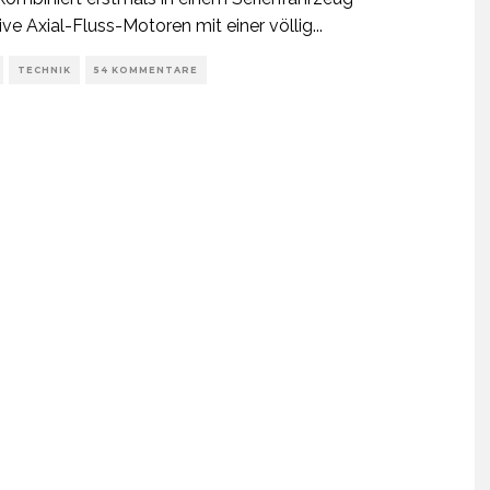
ive Axial-Fluss-Motoren mit einer völlig
...
TECHNIK
54 KOMMENTARE