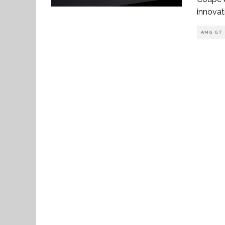
innovat
AMG GT