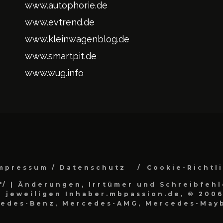
www.autophorie.de
www.evtrend.de
www.kleinwagenblog.de
www.smartpit.de
www.wug.info
mpressum / Datenschutz
Cookie-Richtl
*/
| Änderungen, Irrtümer und Schreibfehl
 jeweiligen Inhaber.mbpassion.de, © 2006
cedes-Benz, Mercedes-AMG, Mercedes-Mayb