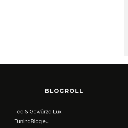
BLOGROLL
Tee & Gewürze Lux
TuningBlog.eu