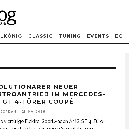
RLKÖNIG
CLASSIC
TUNING
EVENTS
EQ
OLUTIONÄRER NEUER
KTROANTRIEB IM MERCEDES-
 GT 4-TÜRER COUPÉ
 JORDAN
·
21. MAI 2026
e viertürige Elektro-Sportwagen AMG GT 4-Türer
ombiniert erstmals in einem Serienfahrzeug