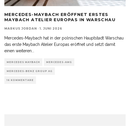
MERCEDES-MAYBACH ERÖFFNET ERSTES
MAYBACH ATELIER EUROPAS IN WARSCHAU
MARKUS JORDAN
·
1. JUNI 2026
Mercedes-Maybach hat in der polnischen Hauptstadt Warschau
das erste Maybach Atelier Europas eröffnet und setzt damit
einen weiteren
...
MERCEDES MAYBACH
MERCEDES-AMG
MERCEDES-BENZ GROUP AG
16 KOMMENTARE