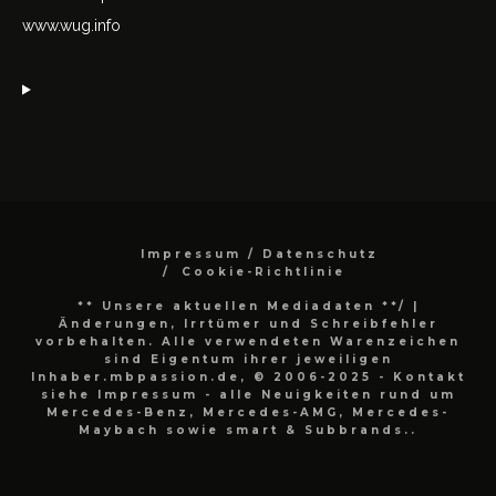
www.wug.info
Impressum / Datenschutz
Cookie-Richtlinie
** Unsere aktuellen Mediadaten **/
|
Änderungen, Irrtümer und Schreibfehler
vorbehalten. Alle verwendeten Warenzeichen
sind Eigentum ihrer jeweiligen
Inhaber.mbpassion.de, © 2006-2025 - Kontakt
siehe Impressum - alle Neuigkeiten rund um
Mercedes-Benz, Mercedes-AMG, Mercedes-
Maybach sowie smart & Subbrands..