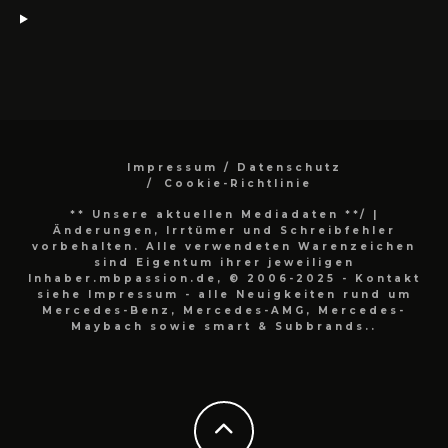
Impressum / Datenschutz
Cookie-Richtlinie
** Unsere aktuellen Mediadaten **/
|
Änderungen, Irrtümer und Schreibfehler
vorbehalten. Alle verwendeten Warenzeichen
sind Eigentum ihrer jeweiligen
Inhaber.mbpassion.de, © 2006-2025 - Kontakt
siehe Impressum - alle Neuigkeiten rund um
Mercedes-Benz, Mercedes-AMG, Mercedes-
Maybach sowie smart & Subbrands..