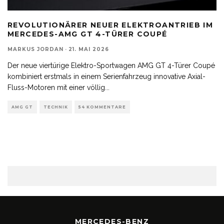
REVOLUTIONÄRER NEUER ELEKTROANTRIEB IM
MERCEDES-AMG GT 4-TÜRER COUPÉ
MARKUS JORDAN
·
21. MAI 2026
Der neue viertürige Elektro-Sportwagen AMG GT 4-Türer Coupé
kombiniert erstmals in einem Serienfahrzeug innovative Axial-
Fluss-Motoren mit einer völlig
...
AMG GT
TECHNIK
54 KOMMENTARE
MERCEDES-BENZ