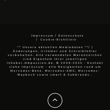
Impressum / Datenschutz
Cookie-Richtlinie
** Unsere aktuellen Mediadaten **/
|
Änderungen, Irrtümer und Schreibfehler
vorbehalten. Alle verwendeten Warenzeichen
sind Eigentum ihrer jeweiligen
Inhaber.mbpassion.de, © 2006-2025 - Kontakt
siehe Impressum - alle Neuigkeiten rund um
Mercedes-Benz, Mercedes-AMG, Mercedes-
Maybach sowie smart & Subbrands..