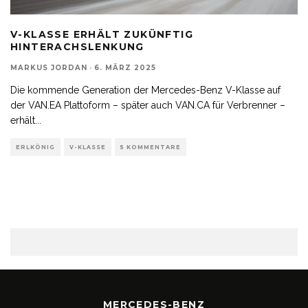
V-KLASSE ERHÄLT ZUKÜNFTIG
HINTERACHSLENKUNG
MARKUS JORDAN
·
6. MÄRZ 2025
Die kommende Generation der Mercedes-Benz V-Klasse auf
der VAN.EA Plattoform – später auch VAN.CA für Verbrenner –
erhält
...
ERLKÖNIG
V-KLASSE
5 KOMMENTARE
MERCEDES-BENZ