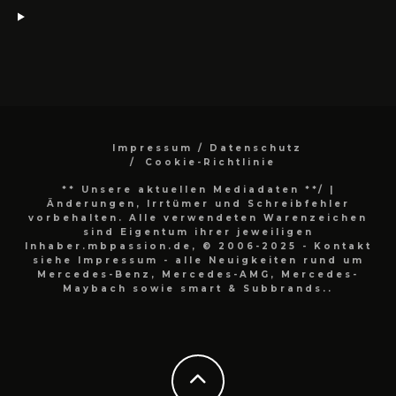
Impressum / Datenschutz
Cookie-Richtlinie
** Unsere aktuellen Mediadaten **/
|
Änderungen, Irrtümer und Schreibfehler
vorbehalten. Alle verwendeten Warenzeichen
sind Eigentum ihrer jeweiligen
Inhaber.mbpassion.de, © 2006-2025 - Kontakt
siehe Impressum - alle Neuigkeiten rund um
Mercedes-Benz, Mercedes-AMG, Mercedes-
Maybach sowie smart & Subbrands..