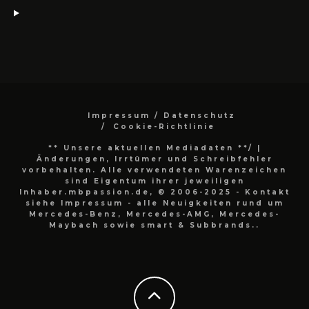
Impressum / Datenschutz
Cookie-Richtlinie
** Unsere aktuellen Mediadaten **/
|
Änderungen, Irrtümer und Schreibfehler
vorbehalten. Alle verwendeten Warenzeichen
sind Eigentum ihrer jeweiligen
Inhaber.mbpassion.de, © 2006-2025 - Kontakt
siehe Impressum - alle Neuigkeiten rund um
Mercedes-Benz, Mercedes-AMG, Mercedes-
Maybach sowie smart & Subbrands..