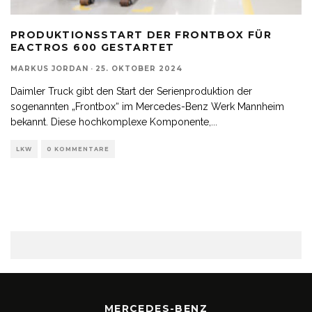
PRODUKTIONSSTART DER FRONTBOX FÜR
EACTROS 600 GESTARTET
MARKUS JORDAN
·
25. OKTOBER 2024
Daimler Truck gibt den Start der Serienproduktion der
sogenannten „Frontbox“ im Mercedes-Benz Werk Mannheim
bekannt. Diese hochkomplexe Komponente,
...
LKW
0 KOMMENTARE
MERCEDES-BENZ