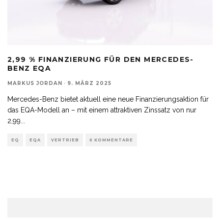
2,99 % FINANZIERUNG FÜR DEN MERCEDES-
BENZ EQA
MARKUS JORDAN
·
9. MÄRZ 2025
Mercedes-Benz bietet aktuell eine neue Finanzierungsaktion für
das EQA-Modell an – mit einem attraktiven Zinssatz von nur
2,99
...
EQ
EQA
VERTRIEB
6 KOMMENTARE