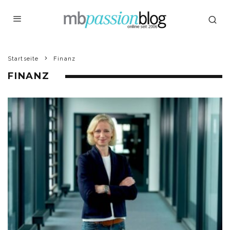
Startseite
Finanz
FINANZ