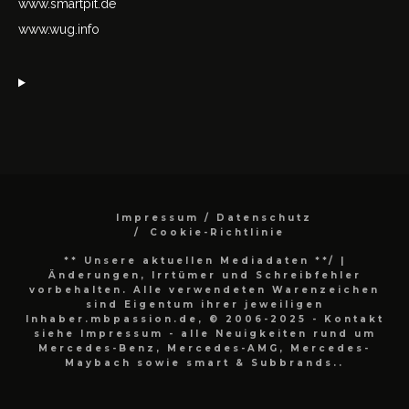
www.smartpit.de
www.wug.info
Impressum / Datenschutz
Cookie-Richtlinie
** Unsere aktuellen Mediadaten **/
|
Änderungen, Irrtümer und Schreibfehler
vorbehalten. Alle verwendeten Warenzeichen
sind Eigentum ihrer jeweiligen
Inhaber.mbpassion.de, © 2006-2025 - Kontakt
siehe Impressum - alle Neuigkeiten rund um
Mercedes-Benz, Mercedes-AMG, Mercedes-
Maybach sowie smart & Subbrands..